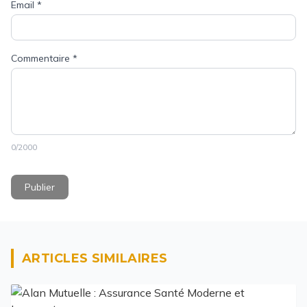
Email
*
Commentaire
*
0
/2000
Publier
ARTICLES SIMILAIRES