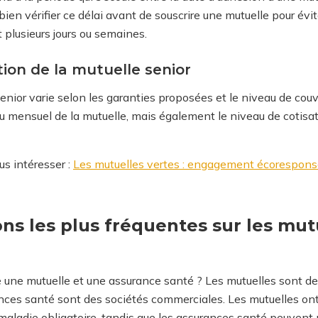
 bien vérifier ce délai avant de souscrire une mutuelle pour évi
plusieurs jours ou semaines.
tion de la mutuelle senior
enior varie selon les garanties proposées et le niveau de couve
u mensuel de la mutuelle, mais également le niveau de cotisation
us intéresser :
Les mutuelles vertes : engagement écoresponsa
ons les plus fréquentes sur les mu
re une mutuelle et une assurance santé ? Les mutuelles sont 
rances santé sont des sociétés commerciales. Les mutuelles on
 maladie obligatoire, tandis que les assurances santé peuvent