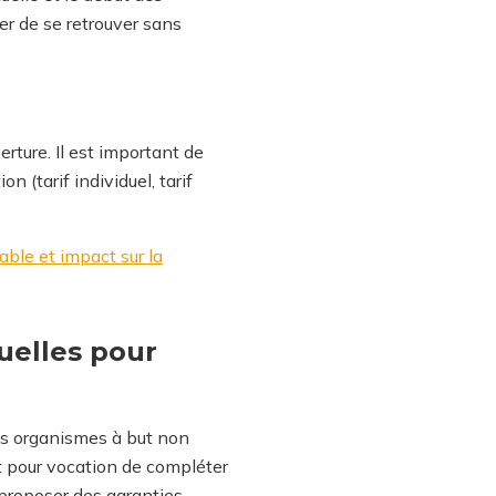
ter de se retrouver sans
rture. Il est important de
 (tarif individuel, tarif
ble et impact sur la
tuelles pour
des organismes à but non
t pour vocation de compléter
 proposer des garanties