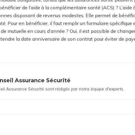
néficier de l’aide à la complémentaire santé (ACS) ? L’aide
nnes disposant de revenus modestes. Elle permet de bénéficie
é. Pour en bénéficier, il faut remplir un formulaire spécifique 
r de mutuelle en cours d’année ? Oui, il est possible de chang
attendre la date anniversaire de son contrat pour éviter de paye
nseil Assurance Sécurité
seil Assurance Sécurité sont rédigés par notre équipe d'experts.