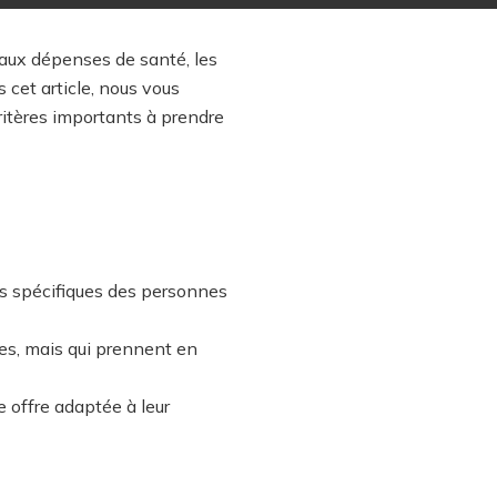
 aux dépenses de santé, les
cet article, nous vous
critères importants à prendre
ns spécifiques des personnes
ges, mais qui prennent en
e offre adaptée à leur