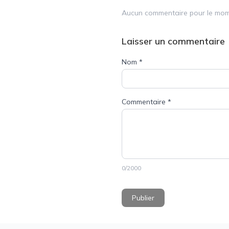
Aucun commentaire pour le mome
Laisser un commentaire
Nom
*
Commentaire
*
0
/2000
Publier