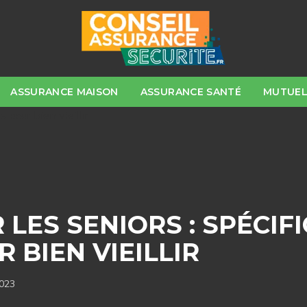
ASSURANCE MAISON
ASSURANCE SANTÉ
MUTUEL
LES SENIORS : SPÉCIFI
 BIEN VIEILLIR
023