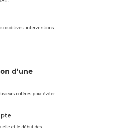
u auditives, interventions
ion d’une
usieurs critères pour éviter
mpte
uelle et le début des