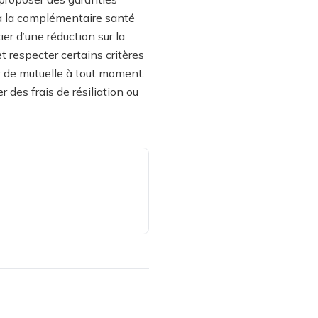
 à la complémentaire santé
r d’une réduction sur la
et respecter certains critères
er de mutuelle à tout moment.
r des frais de résiliation ou