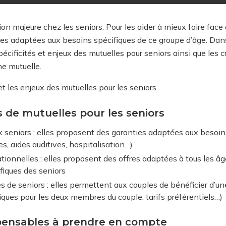
on majeure chez les seniors. Pour les aider à mieux faire face
es adaptées aux besoins spécifiques de ce groupe d’âge. Dans 
écificités et enjeux des mutuelles pour seniors ainsi que les 
e mutuelle.
t les enjeux des mutuelles pour les seniors
s de mutuelles pour les seniors
x seniors : elles proposent des garanties adaptées aux besoi
s, aides auditives, hospitalisation…)
tionnelles : elles proposent des offres adaptées à tous les â
fiques des seniors
s de seniors : elles permettent aux couples de bénéficier d’un
tiques pour les deux membres du couple, tarifs préférentiels…)
spensables à prendre en compte