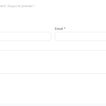
nt. Soyez le premier !
Email
*