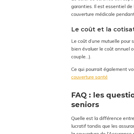
garanties. Il est essentiel de
couverture médicale pendant 
Le coût et la cotisa
Le coût d’une mutuelle pour s
bien évaluer le coût annuel o
couple…).
Ce qui pourrait également vo
couverture santé
FAQ : les questi
seniors
Quelle est la différence ent
lucratif tandis que les assu
la couverture de l’Assurance