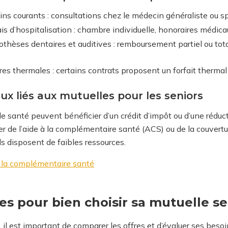
ins courants : consultations chez le médecin généraliste ou s
ais d’hospitalisation : chambre individuelle, honoraires médic
othèses dentaires et auditives : remboursement partiel ou tota
res thermales : certains contrats proposent un forfait therma
ux liés aux mutuelles pour les seniors
e santé peuvent bénéficier d’un crédit d’impôt ou d’une réduc
 de l’aide à la complémentaire santé (ACS) ou de la couvertu
 disposent de faibles ressources.
 à la complémentaire santé
es pour bien choisir sa mutuelle se
, il est important de comparer les offres et d’évaluer ses beso