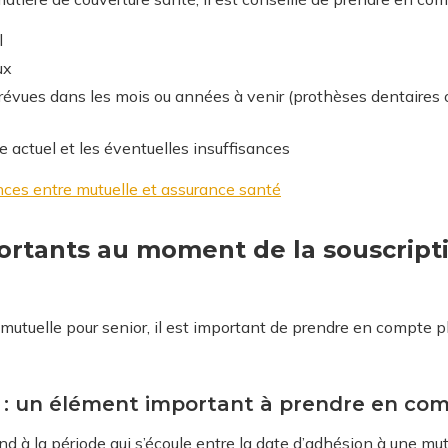
l
ux
évues dans les mois ou années à venir (prothèses dentaires o
e actuel et les éventuelles insuffisances
ences entre mutuelle et assurance santé
portants au moment de la souscript
 mutuelle pour senior, il est important de prendre en compte pl
e : un élément important à prendre en co
d à la période qui s’écoule entre la date d’adhésion à une mut