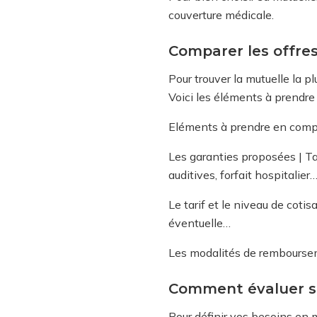
couverture médicale.
Comparer les offres
Pour trouver la mutuelle la p
Voici les éléments à prendr
Eléments à prendre en comp
Les garanties proposées | T
auditives, forfait hospitalier
Le tarif et le niveau de cotis
éventuelle…
Les modalités de rembourse
Comment évaluer se
Pour définir vos besoins en m