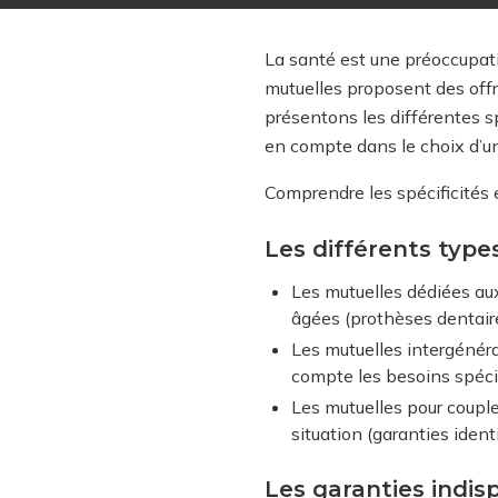
La santé est une préoccupati
mutuelles proposent des offr
présentons les différentes sp
en compte dans le choix d’un
Comprendre les spécificités e
Les différents type
Les mutuelles dédiées au
âgées (prothèses dentaire
Les mutuelles intergénéra
compte les besoins spéci
Les mutuelles pour couple
situation (garanties iden
Les garanties indi