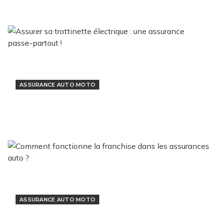
25 octobre 2022
ASSURANCE AUTO MOTO
Assurer sa trottinette électrique : une
assurance passe-partout !
19 juillet 2022
ASSURANCE AUTO MOTO
Comment fonctionne la franchise dans les