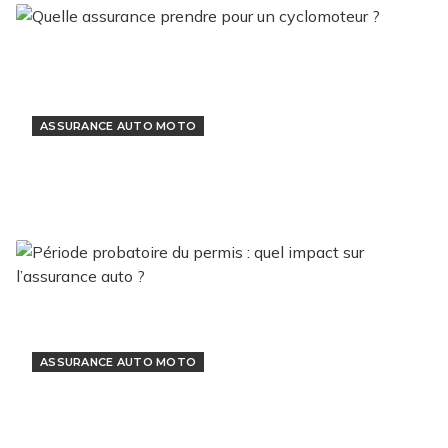
ASSURANCE AUTO MOTO
Quelle assurance prendre pour un
cyclomoteur ?
6 décembre 2022
ASSURANCE AUTO MOTO
Période probatoire du permis : quel impact
sur l’assurance auto ?
28 novembre 2022