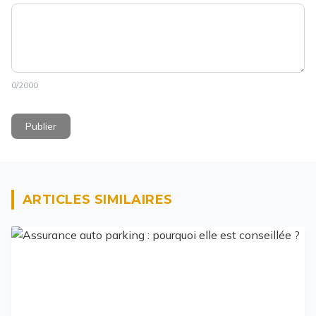
0
/2000
Publier
ARTICLES SIMILAIRES