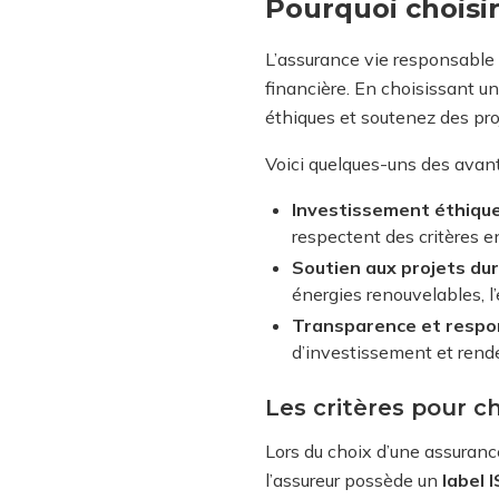
Pourquoi choisi
L’assurance vie responsable 
financière. En choisissant u
éthiques et soutenez des proj
Voici quelques-uns des avant
Investissement éthique
respectent des critères 
Soutien aux projets dur
énergies renouvelables, l’e
Transparence et respon
d’investissement et rende
Les critères pour c
Lors du choix d’une assurance
l’assureur possède un
label 