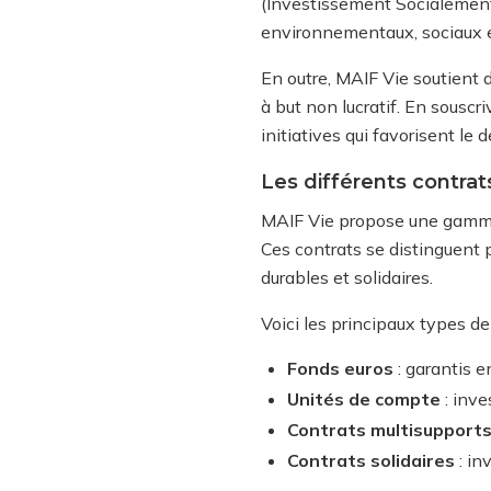
(Investissement Socialement
environnementaux, sociaux et
En outre, MAIF Vie soutient
à but non lucratif. En sousc
initiatives qui favorisent le 
Les différents contra
MAIF Vie propose une gamme 
Ces contrats se distinguent 
durables et solidaires.
Voici les principaux types d
Fonds euros
: garantis e
Unités de compte
: inve
Contrats multisupport
Contrats solidaires
: in