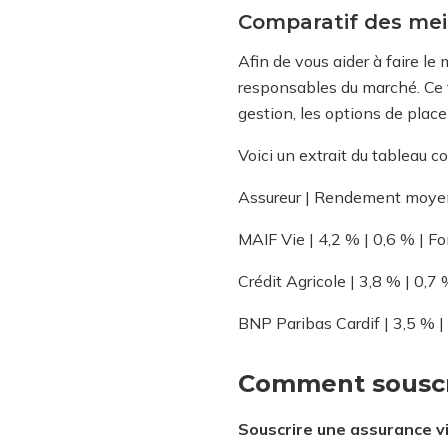
Comparatif des mei
Afin de vous aider à faire le
responsables du marché. Ce t
gestion, les options de plac
Voici un extrait du tableau co
Assureur | Rendement moyen 
MAIF Vie | 4,2 % | 0,6 % | F
Crédit Agricole | 3,8 % | 0,7
BNP Paribas Cardif | 3,5 % |
Comment souscri
Souscrire une assurance v