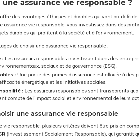
r une assurance vie responsable ?
offre des avantages éthiques et durables qui vont au-delà de 
ne assurance vie responsable, vous investissez dans des prat
ets durables qui profitent à la société et à l’environnement.
ages de choisir une assurance vie responsable :
 :
Les assureurs responsables investissent dans des entreprise
environnementaux, sociaux et de gouvernance (ESG).
ables :
Une partie des primes d’assurance est allouée à des pro
fficacité énergétique et les initiatives sociales.
sabilité :
Les assureurs responsables sont transparents quan
nt compte de l’impact social et environnemental de leurs acti
hoisir une assurance vie responsable
 vie responsable, plusieurs critères doivent être pris en compte
ISR
(Investissement Socialement Responsable), qui garantit q