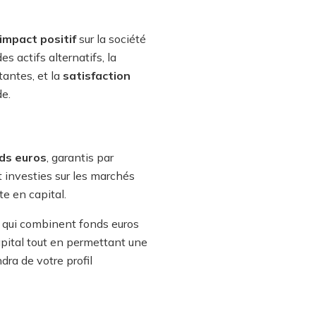
 impact positif
sur la société
 actifs alternatifs, la
antes, et la
satisfaction
e.
ds euros
, garantis par
nt investies sur les marchés
e en capital.
qui combinent fonds euros
apital tout en permettant une
ra de votre profil