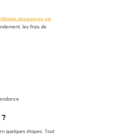
illeures assurances vie
ndement, les frais de
épendance
 ?
 en quelques étapes. Tout