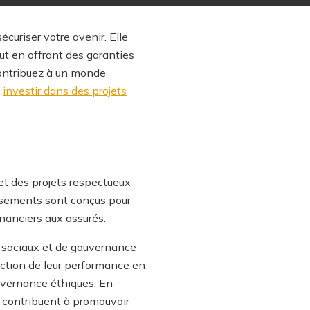
curiser votre avenir. Elle
ut en offrant des garanties
contribuez à un monde
t
investir dans des projets
et des projets respectueux
ssements sont conçus pour
inanciers aux assurés.
, sociaux et de gouvernance
nction de leur performance en
ouvernance éthiques. En
s contribuent à promouvoir