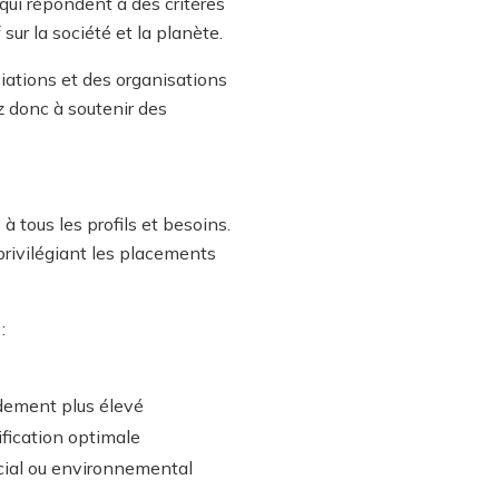
ui répondent à des critères
ur la société et la planète.
iations et des organisations
z donc à soutenir des
tous les profils et besoins.
privilégiant les placements
:
ndement plus élevé
fication optimale
ocial ou environnemental