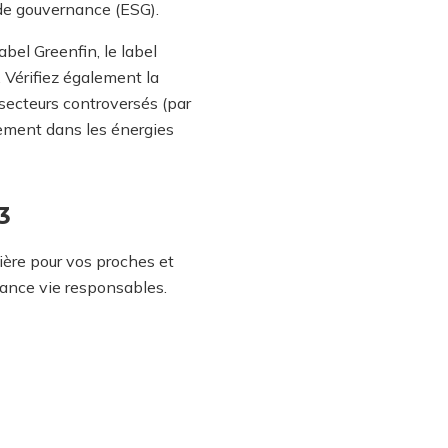
 de gouvernance (ESG).
abel Greenfin, le label
. Vérifiez également la
e secteurs controversés (par
ssement dans les énergies
3
ière pour vos proches et
rance vie responsables.