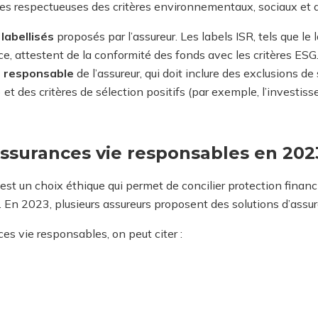
ses respectueuses des critères environnementaux, sociaux et
labellisés
proposés par l’assureur. Les labels ISR, tels que le l
ce, attestent de la conformité des fonds avec les critères ESG
t responsable
de l’assureur, qui doit inclure des exclusions d
 et des critères de sélection positifs (par exemple, l’investi
assurances vie responsables en 202
est un choix éthique qui permet de concilier protection financ
 En 2023, plusieurs assureurs proposent des solutions d’assu
es vie responsables, on peut citer :