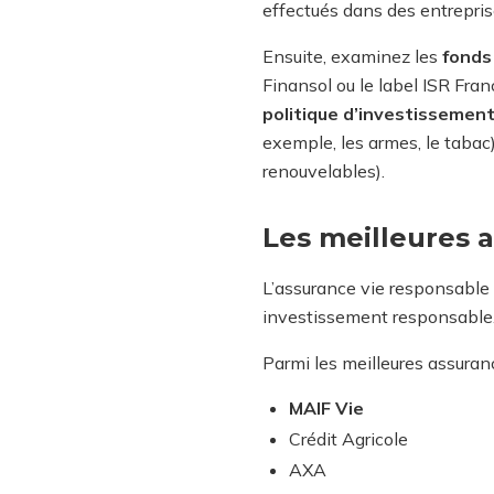
effectués dans des entrepri
Ensuite, examinez les
fonds 
Finansol ou le label ISR Fran
politique d’investissemen
exemple, les armes, le tabac)
renouvelables).
Les meilleures 
L’assurance vie responsable 
investissement responsable.
Parmi les meilleures assuranc
MAIF Vie
Crédit Agricole
AXA