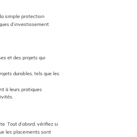
la simple protection
iques d’investissement
s et des projets qui
jets durables, tels que les
t à leurs pratiques
vités.
. Tout d’abord, vérifiez si
ue les placements sont