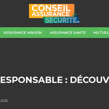
ASSURANCE MAISON
ASSURANCE SANTÉ
MUTUEL
RESPONSABLE : DÉCOU
 2025