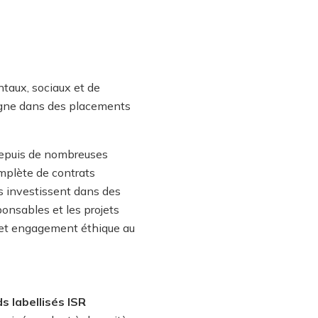
ntaux, sociaux et de
argne dans des placements
depuis de nombreuses
plète de contrats
ts investissent dans des
onsables et les projets
 et engagement éthique au
s labellisés ISR