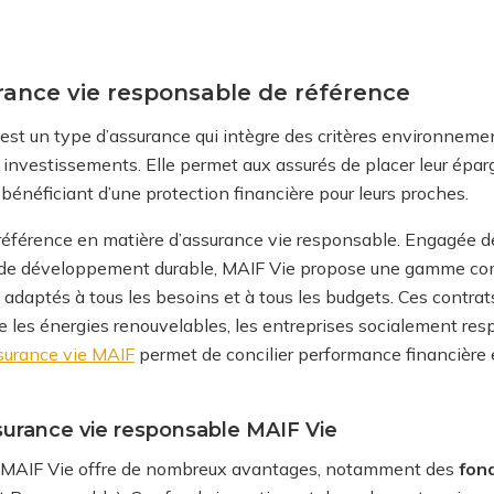
rance vie responsable de référence
est un type d’assurance qui intègre des critères environneme
investissements. Elle permet aux assurés de placer leur ép
 bénéficiant d’une protection financière pour leurs proches.
 référence en matière d’assurance vie responsable. Engagée 
de développement durable, MAIF Vie propose une gamme com
 adaptés à tous les besoins et à tous les budgets. Ces contra
e les énergies renouvelables, les entreprises socialement resp
surance vie MAIF
permet de concilier performance financière
surance vie responsable MAIF Vie
e MAIF Vie offre de nombreux avantages, notamment des
fond