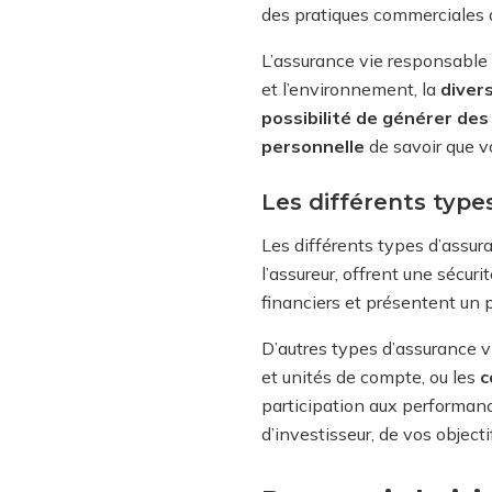
des pratiques commerciales du
L’assurance vie responsable
et l’environnement, la
divers
possibilité de générer de
personnelle
de savoir que v
Les différents type
Les différents types d’assur
l’assureur, offrent une sécuri
financiers et présentent un p
D’autres types d’assurance 
et unités de compte, ou les
c
participation aux performanc
d’investisseur, de vos objecti