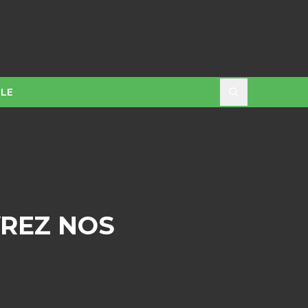
LE
VREZ NOS