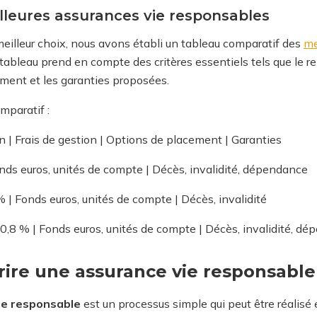
lleures assurances vie responsables
 meilleur choix, nous avons établi un tableau comparatif des
me
ableau prend en compte des critères essentiels tels que le re
ement et les garanties proposées.
mparatif :
| Frais de gestion | Options de placement | Garanties
onds euros, unités de compte | Décès, invalidité, dépendance
 % | Fonds euros, unités de compte | Décès, invalidité
 0,8 % | Fonds euros, unités de compte | Décès, invalidité, d
re une assurance vie responsable
ie responsable
est un processus simple qui peut être réalisé