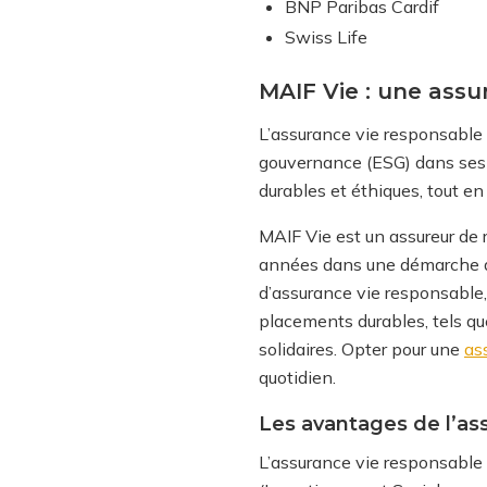
BNP Paribas Cardif
Swiss Life
MAIF Vie : une assu
L’assurance vie responsable 
gouvernance (ESG) dans ses 
durables et éthiques, tout en
MAIF Vie est un assureur de
années dans une démarche 
d’assurance vie responsable,
placements durables, tels qu
solidaires.
Opter pour une
as
quotidien.
Les avantages de l’as
L’assurance vie responsabl