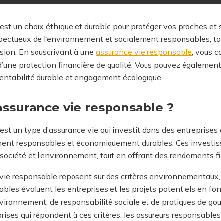
est un choix éthique et durable pour protéger vos proches et sé
spectueux de l’environnement et socialement responsables, to
sion. En souscrivant à une
assurance vie responsable
, vous 
d’une protection financière de qualité.
Vous pouvez égalemen
r rentabilité durable et engagement écologique.
assurance vie responsable ?
est un type d’assurance vie qui investit dans des entreprises 
ment responsables et économiquement durables. Ces investi
a société et l’environnement, tout en offrant des rendements f
 vie responsable reposent sur des critères environnementaux
ables évaluent les entreprises et les projets potentiels en fo
nvironnement, de responsabilité sociale et de pratiques de g
rises qui répondent à ces critères, les assureurs responsable