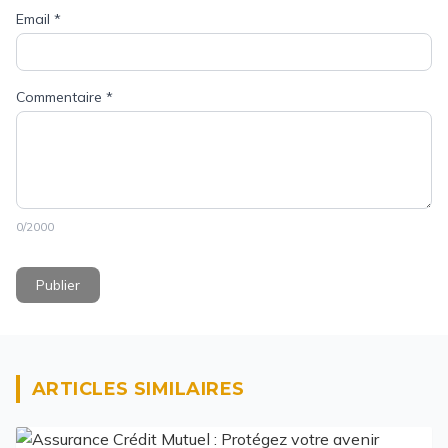
Email
*
Commentaire
*
0
/2000
Publier
ARTICLES SIMILAIRES