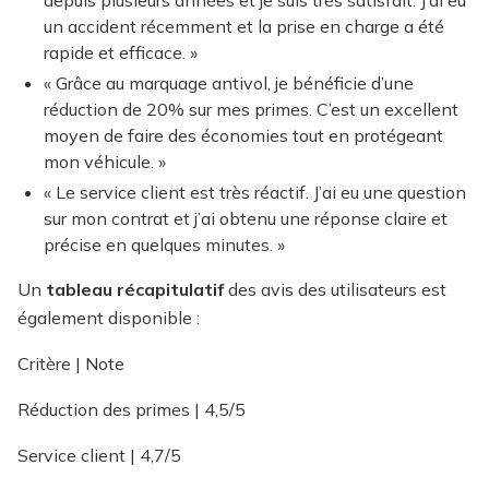
depuis plusieurs années et je suis très satisfait. J’ai eu
un accident récemment et la prise en charge a été
rapide et efficace. »
« Grâce au marquage antivol, je bénéficie d’une
réduction de 20% sur mes primes. C’est un excellent
moyen de faire des économies tout en protégeant
mon véhicule. »
« Le service client est très réactif. J’ai eu une question
sur mon contrat et j’ai obtenu une réponse claire et
précise en quelques minutes. »
Un
tableau récapitulatif
des avis des utilisateurs est
également disponible :
Critère | Note
Réduction des primes | 4,5/5
Service client | 4,7/5