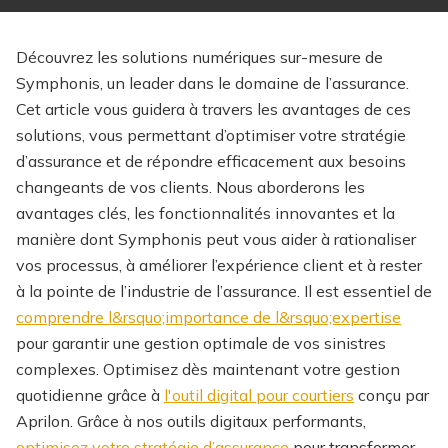
Découvrez les solutions numériques sur-mesure de
Symphonis, un leader dans le domaine de l’assurance.
Cet article vous guidera à travers les avantages de ces
solutions, vous permettant d’optimiser votre stratégie
d’assurance et de répondre efficacement aux besoins
changeants de vos clients. Nous aborderons les
avantages clés, les fonctionnalités innovantes et la
manière dont Symphonis peut vous aider à rationaliser
vos processus, à améliorer l’expérience client et à rester
à la pointe de l’industrie de l’assurance.
Il est essentiel de
comprendre l&rsquo;importance de l&rsquo;expertise
pour garantir une gestion optimale de vos sinistres
complexes.
Optimisez dès maintenant votre gestion
quotidienne grâce à
l'outil digital pour courtiers
conçu par
Aprilon.
Grâce à nos outils digitaux performants,
optimisez votre stratégie d’assurance
pour transformer