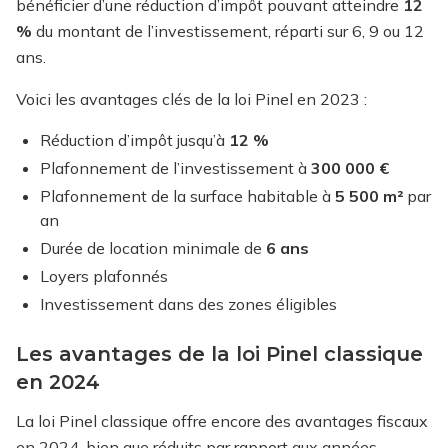
bénéficier d’une réduction d’impôt pouvant atteindre
12
%
du montant de l’investissement, réparti sur 6, 9 ou 12
ans.
Voici les avantages clés de la loi Pinel en 2023 :
Réduction d’impôt jusqu’à
12 %
Plafonnement de l’investissement à
300 000 €
Plafonnement de la surface habitable à
5 500 m²
par
an
Durée de location minimale de
6 ans
Loyers plafonnés
Investissement dans des zones éligibles
Les avantages de la loi Pinel classique
en 2024
La loi Pinel classique offre encore des avantages fiscaux
en 2024, bien que réduits par rapport aux années