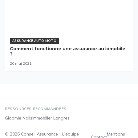
ASSURANCE AUTO MOTO
Comment fonctionne une assurance automobile
?
20 mai 2021
RESSOURCES RECOMMANDÉES
Gloomie Nails
Immobilier Langres
© 2026
Conseil Assurance
L'équipe
Mentions
Contact