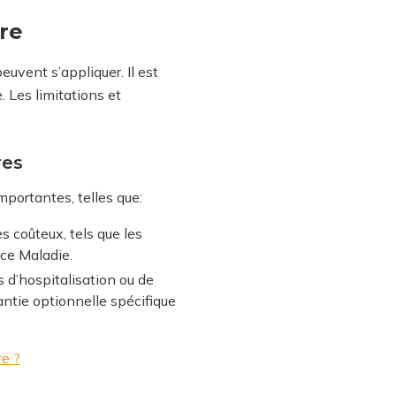
tre
euvent s’appliquer. Il est
 Les limitations et
res
mportantes, telles que:
s coûteux, tels que les
nce Maladie.
 d’hospitalisation ou de
antie optionnelle spécifique
re ?