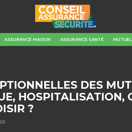
ASSURANCE MAISON
ASSURANCE SANTÉ
MUTUEL
PTIONNELLES DES MUT
UE, HOSPITALISATION,
ISIR ?
023