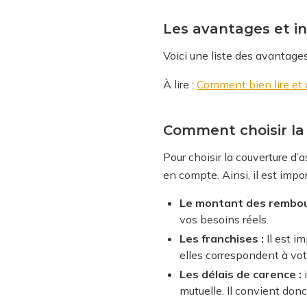
Les avantages et i
Voici une liste des avantage
À lire :
Comment bien lire et 
Comment choisir la 
Pour choisir la couverture d’
en compte. Ainsi, il est impo
Le montant des rembo
vos besoins réels.
Les franchises :
Il est i
elles correspondent à vot
Les délais de carence :
i
mutuelle. Il convient donc 