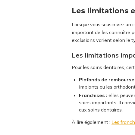
Les limitations 
Lorsque vous souscrivez un co
important de les connaître po
exclusions varient selon le t
Les limitations imp
Pour les soins dentaires, ce
Plafonds de rembourse
implants ou les orthodont
Franchises :
elles peuven
soins importants. Il conv
aux soins dentaires.
À lire également :
Les franchi