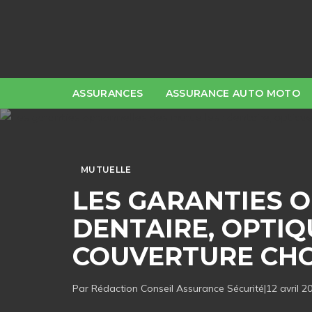
ASSURANCES
ASSURANCE AUTO MOTO
MUTUELLE
LES GARANTIES O
DENTAIRE, OPTIQ
COUVERTURE CHO
Par Rédaction
Conseil Assurance Sécurité
|
12 avril 2