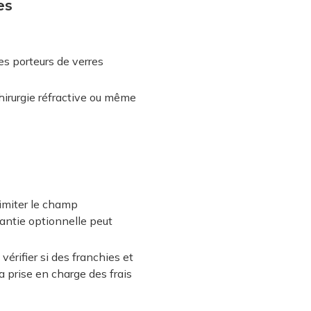
es
s porteurs de verres
chirurgie réfractive ou même
limiter le champ
rantie optionnelle peut
érifier si des franchies et
a prise en charge des frais