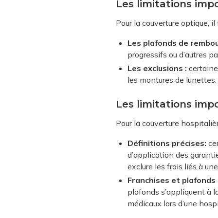
Les limitations imp
Pour la couverture optique, il 
Les plafonds de rembo
progressifs ou d’autres pa
Les exclusions :
certaine
les montures de lunettes.
Les limitations imp
Pour la couverture hospitalièr
Définitions précises:
cer
d’application des garanti
exclure les frais liés à u
Franchises et plafonds 
plafonds s’appliquent à la
médicaux lors d’une hospi