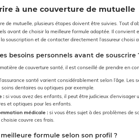
ire à une couverture de mutuelle
re de mutuelle, plusieurs étapes doivent être suivies. Tout d’ab
s avant de choisir la meilleure formule adaptée. Il convient e
 souscription et de contacter directement l’assureur choisi afi
s besoins personnels avant de souscrire 
matière de couverture santé, il est conseillé de prendre en co
’assurance santé varient considérablement selon l’âge. Les s
 soins dentaires ou optiques par exemple.
 :
si vous avez des enfants, il peut être judicieux d’envisager
res et optiques pour les enfants.
ommation médicale :
si vous êtes sujet à des problèmes de san
 choisie couvre ces frais.
meilleure formule selon son profil ?