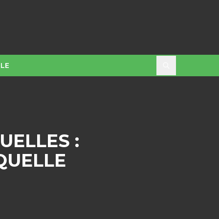
LE
UELLES :
 QUELLE