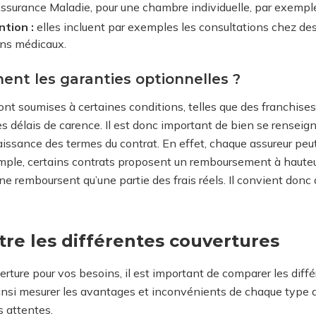
Assurance Maladie, pour une chambre individuelle, par exempl
tion :
elles incluent par exemples les consultations chez de
ens médicaux.
nt les garanties optionnelles ?
ont soumises à certaines conditions, telles que des franchises
délais de carence. Il est donc important de bien se renseign
issance des termes du contrat. En effet, chaque assureur peu
ple, certains contrats proposent un remboursement à hauteu
e remboursent qu’une partie des frais réels. Il convient donc d
re les différentes couvertures
verture pour vos besoins, il est important de comparer les dif
insi mesurer les avantages et inconvénients de chaque type de
s attentes.