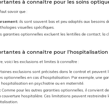
ortantes à connaître pour les soins optiqu
faut savoir que :
ursement:
ils sont souvent bas et peu adaptés aux besoins de
thologies visuelles spécifiques.
s garanties optionnelles excluent les lentilles de contact, la 
ortantes à connaître pour l’hospitalisation
e, voici les exclusions et limites à connaître :
taines exclusions sont précisées dans le contrat et peuvent 
es optionnelles en cas d’hospitalisation. Par exemple, une ga
ne hospitalisation en psychiatrie ou en maternité.
:
Comme pour les autres garanties optionnelles, il convient de v
 couverture hospitalière. Ces limitations peuvent restreindre l
talisation.