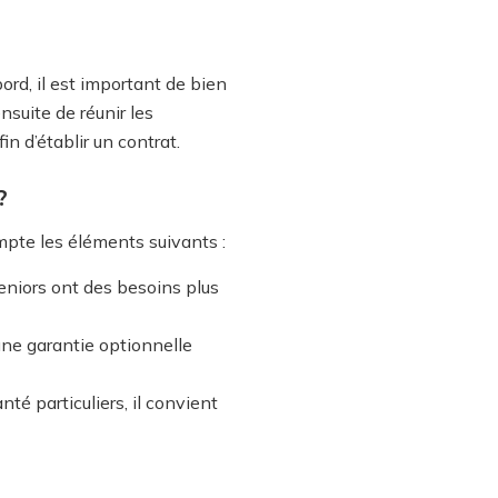
ord, il est important de bien
nsuite de réunir les
n d’établir un contrat.
?
mpte les éléments suivants :
eniors ont des besoins plus
 une garantie optionnelle
té particuliers, il convient