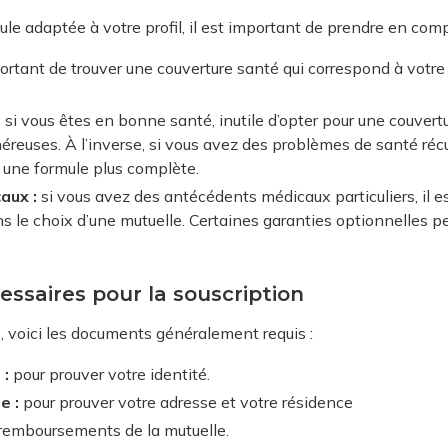
mule adaptée à votre profil, il est important de prendre en comp
portant de trouver une couverture santé qui correspond à votre
:
si vous êtes en bonne santé, inutile d’opter pour une couver
éreuses. À l’inverse, si vous avez des problèmes de santé récu
r une formule plus complète.
aux :
si vous avez des antécédents médicaux particuliers, il 
 le choix d’une mutuelle. Certaines garanties optionnelles p
ssaires pour la souscription
e, voici les documents généralement requis :
 :
pour prouver votre identité.
e :
pour prouver votre adresse et votre résidence
s remboursements de la mutuelle.