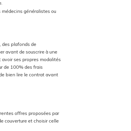
e.
s médecins généralistes ou
, des plafonds de
er avant de souscrire à une
t avoir ses propres modalités
r de 100% des frais
e bien lire le contrat avant
férentes offres proposées par
 couverture et choisir celle