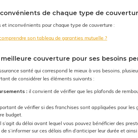
nconvénients de chaque type de couvertu
s et inconvénients pour chaque type de couverture :
comprendre son tableau de garanties mutuelle ?
meilleure couverture pour ses besoins pe
assurance santé qui correspond le mieux à vos besoins, plusieur
rtant de considérer les éléments suivants :
ursements :
il convient de vérifier que les plafonds de rem
mportant de vérifier si des franchises sont appliquées pour les 
re budget.
l s’agit du délai avant lequel vous pouvez bénéficier des prest
de s’informer sur ces délais afin d’anticiper leur durée et ainsi 