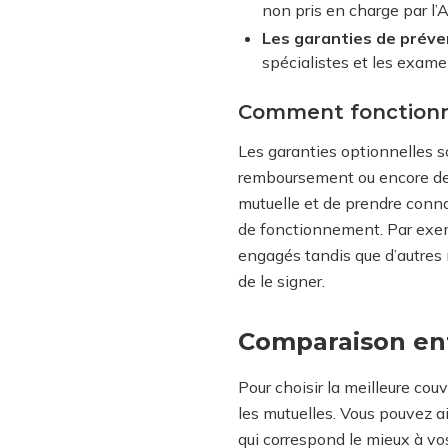
non pris en charge par l’
Les garanties de préven
spécialistes et les exam
Comment fonctionne
Les garanties optionnelles s
remboursement ou encore des 
mutuelle et de prendre conna
de fonctionnement. Par exem
engagés tandis que d’autres n
de le signer.
Comparaison ent
Pour choisir la meilleure cou
les mutuelles. Vous pouvez a
qui correspond le mieux à vo