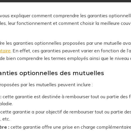
s vous expliquer comment comprendre les garanties optionnell
les, leur fonctionnement et comment choisir la meilleure couv
re les garanties optionnelles proposées par une mutuelle ava
taire
. En effet, ces garanties peuvent varier en fonction de l’
l de bien comprendre les termes employés ainsi que le niveau d
anties optionnelles des mutuelles
roposées par les mutuelles peuvent inclure :
:
cette garantie est destinée à rembourser tout ou partie des f
ladie.
cette garantie a pour objectif de rembourser tout ou partie des 
, etc.
ère :
cette garantie offre une prise en charge complémentaire 