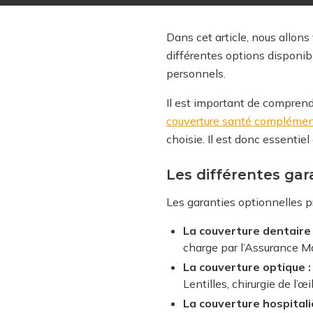
Dans cet article, nous allon
différentes options disponib
personnels.
Il est important de comprend
couverture santé complémen
choisie. Il est donc essentie
Les différentes gar
Les garanties optionnelles p
La couverture dentaire 
charge par l’Assurance Ma
La couverture optique :
Lentilles, chirurgie de l’œil
La couverture hospitali