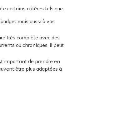
te certains critères tels que:
 budget mais aussi à vos
ture très complète avec des
rrents ou chroniques, il peut
est important de prendre en
euvent être plus adaptées à