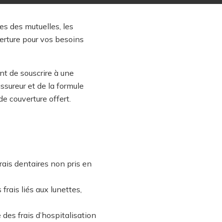
es des mutuelles, les
erture pour vos besoins
nt de souscrire à une
assureur et de la formule
e couverture offert.
rais dentaires non pris en
frais liés aux lunettes,
des frais d’hospitalisation