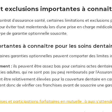
et exclusions importantes à connaî
ntrat d’assurance santé, certaines limitations et exclusions p
ur éviter tout malentendu lors d’une prise en charge médicale.
ype de garantie optionnelle souscrite.
ortantes à connaître pour les soins dentai
rtaines garanties optionnelles peuvent comporter des limites i
ment :
ils peuvent être assez bas pour certains actes dentaire
ies adultes, qui ne sont pas (ou peu) remboursés par l’Assura
t être relativement élevées pour la couverture dentaire en cas
ient donc de vérifier ces franchises avant de souscrire une gar
ses et participations forfaitaires en mutuelle : à quoi s’attend