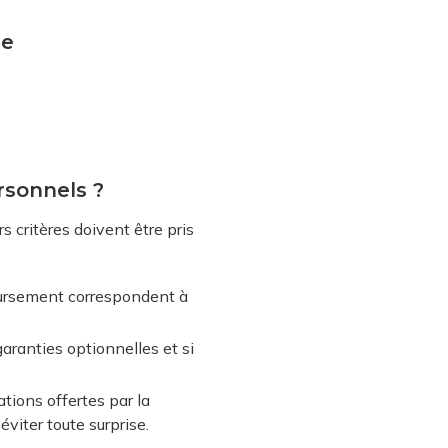
re
rsonnels ?
s critères doivent être pris
boursement correspondent à
garanties optionnelles et si
ations offertes par la
éviter toute surprise.