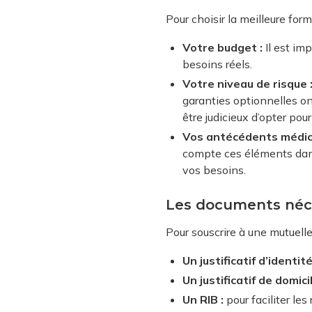
Pour choisir la meilleure for
Votre budget :
Il est im
besoins réels.
Votre niveau de risque 
garanties optionnelles on
être judicieux d’opter pou
Vos antécédents médic
compte ces éléments dans
vos besoins.
Les documents néce
Pour souscrire à une mutuell
Un justificatif d’identité
Un justificatif de domicil
Un RIB :
pour faciliter le