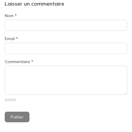
Laisser un commentaire
Nom
*
Email
*
Commentaire
*
0
/2000
Publier