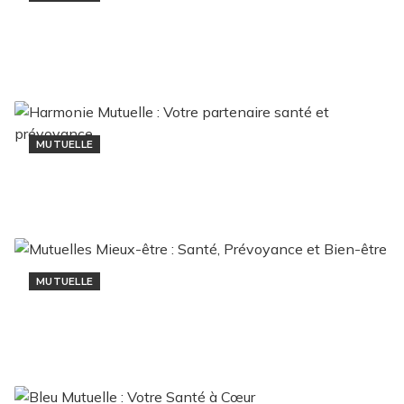
Mutuelle Alan : Avis, tarifs et
garanties
1 février 2025
MUTUELLE
Harmonie Mutuelle : Votre partenaire santé et
prévoyance
24 janvier 2025
MUTUELLE
Mutuelles Mieux-être : Santé, Prévoyance et
Bien-être
11 décembre 2024