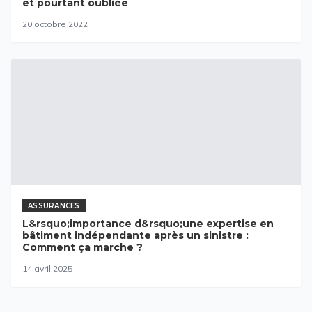
et pourtant oubliée
20 octobre 2022
ASSURANCES
L&rsquo;importance d&rsquo;une expertise en
bâtiment indépendante après un sinistre :
Comment ça marche ?
14 avril 2025