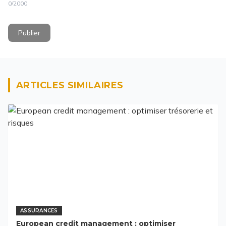
0
/2000
Publier
ARTICLES SIMILAIRES
ASSURANCES
European credit management : optimiser