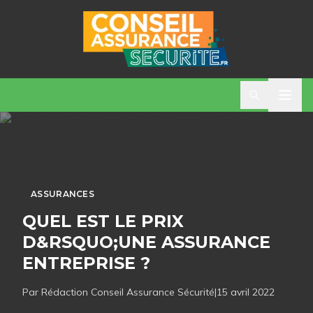
ASSURANCES
QUEL EST LE PRIX
D&RSQUO;UNE ASSURANCE
ENTREPRISE ?
Par Rédaction
Conseil Assurance Sécurité
|
15 avril 2022